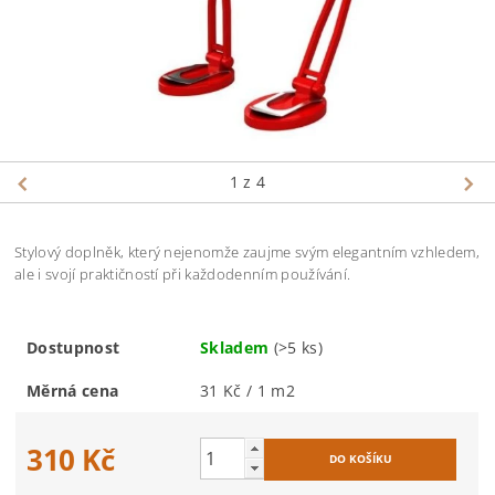
1
z 4
Stylový doplněk, který nejenomže zaujme svým elegantním vzhledem,
ale i svojí praktičností při každodenním používání.
Dostupnost
Skladem
(>5 ks)
Měrná cena
31 Kč / 1 m2
310 Kč