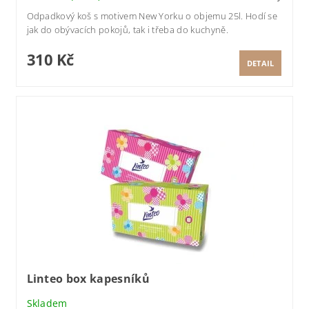
Odpadkový koš s motivem New Yorku o objemu 25l. Hodí se
jak do obývacích pokojů, tak i třeba do kuchyně.
310 Kč
DETAIL
Linteo box kapesníků
Skladem