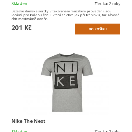
Skladem
Záruka: 2 roky
Běžecké dámské šortky v takzvaném mužském provedení jsou
ideální pro každou ženu, která se chce jak při tréninku, tak závodě
cítit maximálně dobře.
201 Kč
Nike The Next
Skladem
Záruka: 2 roky